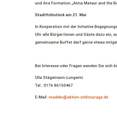
und ihre Formation „Anna Mateur and the Beu
Stadtfrühstück am 21. Mai
In Kooperation mit der Initiative Begegnun
Uhr alle Bürger/innen und Gäste dazu ein, 
gemeinsame Buffet darf gerne etwas mitge
Bei Interesse oder Fragen wenden Sie sich bi
Ulla Stägemann-Lungwitz
Tel.: 0176 86150467
E-Mail:
madeku@aktion-zivilcourage.de