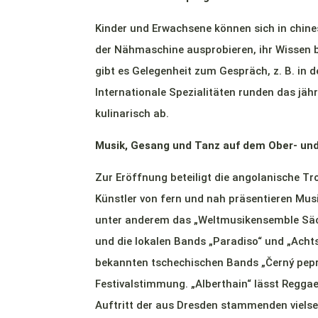
Kinder und Erwachsene können sich in chine
der Nähmaschine ausprobieren, ihr Wissen b
gibt es Gelegenheit zum Gespräch, z. B. in d
Internationale Spezialitäten runden das jäh
kulinarisch ab.
Musik, Gesang und Tanz auf dem Ober- un
Zur Eröffnung beteiligt die angolanische
Künstler von fern und nah präsentieren Mus
unter anderem das „Weltmusikensemble Säc
und die lokalen Bands „Paradiso“ und „Acht
bekannten tschechischen Bands „Černý pepr“
Festivalstimmung. „Alberthain“ lässt Regga
Auftritt der aus Dresden stammenden vielse