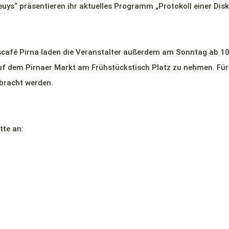
ys“ präsentieren ihr aktuelles Programm „Protokoll einer Disk
gscafé Pirna laden die Veranstalter außerdem am Sonntag ab 1
auf dem Pirnaer Markt am Frühstückstisch Platz zu nehmen. Für
bracht werden.
tte an: