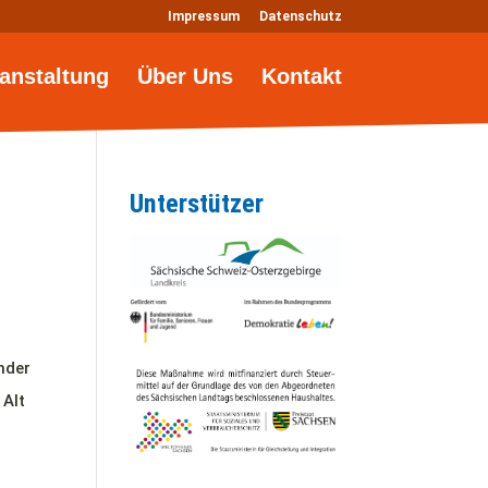
Impressum
Datenschutz
anstaltung
Über Uns
Kontakt
Unterstützer
nder
 Alt