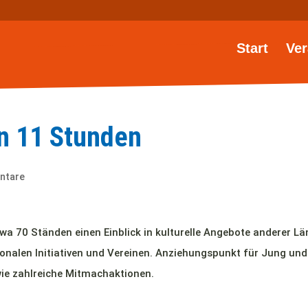
Start
Ver
in 11 Stunden
ntare
wa 70 Ständen einen Einblick in kulturelle Angebote anderer Lä
onalen Initiativen und Vereinen. Anziehungspunkt für Jung und
e zahlreiche Mitmachaktionen.