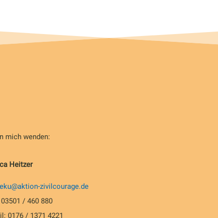
an mich wenden:
ca Heitzer
ku@aktion-zivilcourage.de
: 03501 / 460 880
l: 0176 / 1371 4221