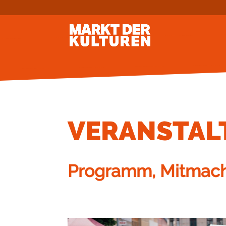
VERANSTAL
Programm, Mitmach