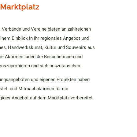
Marktplatz
n, Verbände und Vereine bieten an zahlreichen
nem Einblick in ihr regionales Angebot und
es, Handwerkskunst, Kultur und Souvenirs aus
re Aktionen laden die Besucherinnen und
auszuprobieren und sich auszutauschen.
ungsangeboten und eigenen Projekten haben
astel- und Mitmachaktionen für ein
iges Angebot auf dem Marktplatz vorbereitet.