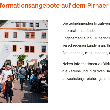
formationsangebote auf dem Pirnaer 
Die teilnehmenden Initiative
Informationsständen neben ei
Engagement auch Kulinarisch
verschiedenen Ländern an. Ih
Besucher ein, mitzumachen, 
Neben Informationen zu Bild
die Vereine und Initiativen B
abwechslungsreiches ganztäg