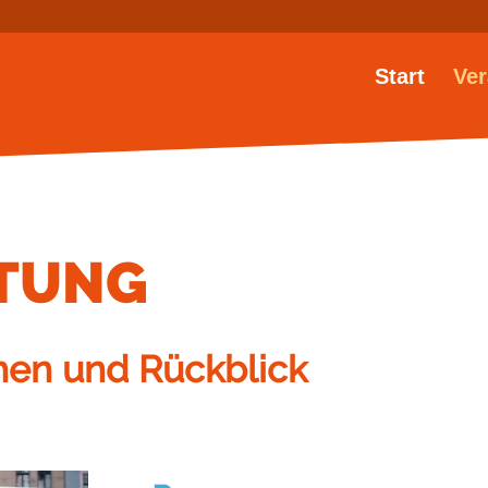
Start
Ver
TUNG
en und Rückblick