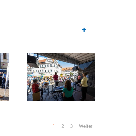
1
2
3
Weiter