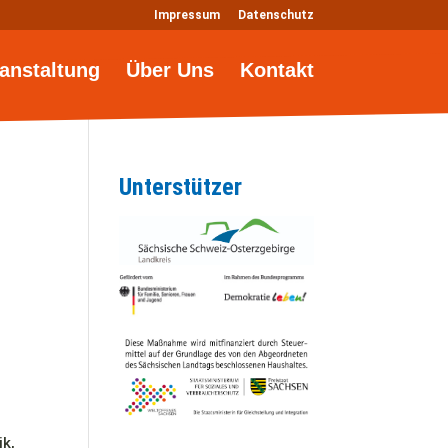
Impressum
Datenschutz
anstaltung
Über Uns
Kontakt
Unterstützer
ik,