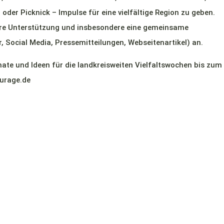
 oder Picknick – Impulse für eine vielfältige Region zu geben.
sere Unterstützung und insbesondere eine gemeinsame
er, Social Media, Pressemitteilungen, Webseitenartikel) an.
ate und Ideen für die landkreisweiten Vielfaltswochen bis zum
ourage.de